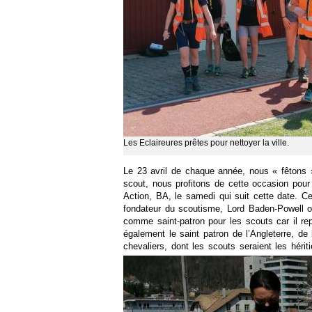
Les Eclaireures prêtes pour nettoyer la ville.
Le 23 avril de chaque année, nous « fêtons 
scout, nous profitons de cette occasion pour
Action, BA, le samedi qui suit cette date. Ce
fondateur du scoutisme, Lord Baden-Powell of
comme saint-patron pour les scouts car il rep
également le saint patron de l’Angleterre, de
chevaliers, dont les scouts seraient les hérit