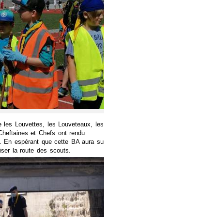
 les Louvettes, les Louveteaux, les
 Cheftaines et Chefs ont rendu
21. En espérant que cette BA aura su
iser la route des scouts.