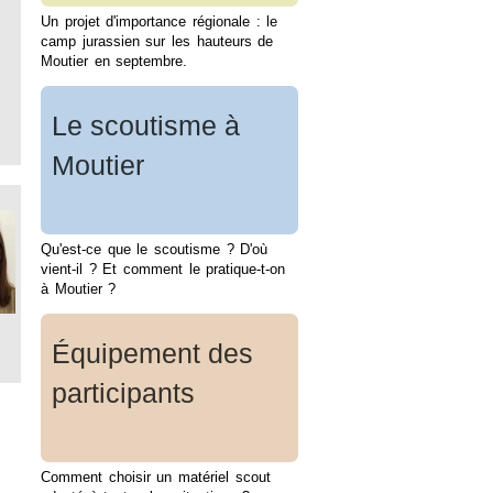
Un projet d'importance régionale : le
camp jurassien sur les hauteurs de
Moutier en septembre.
Le scoutisme à
Moutier
Qu'est-ce que le scoutisme ? D'où
vient-il ? Et comment le pratique-t-on
à Moutier ?
Équipement des
participants
Comment choisir un matériel scout