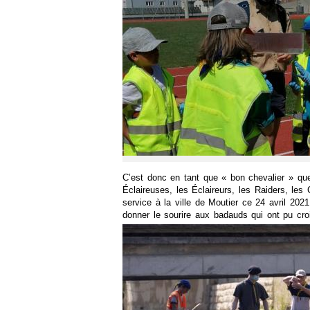
C’est donc en tant que « bon chevalier » que
Éclaireuses, les Éclaireurs, les Raiders, les
service à la ville de Moutier ce 24 avril 20
donner le sourire aux badauds qui ont pu cro