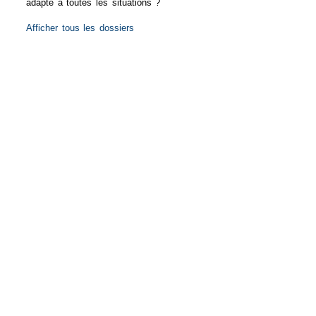
adapté à toutes les situations ?
Afficher tous les dossiers