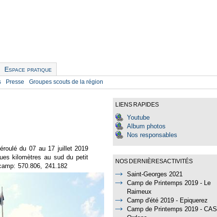
Espace pratique
s
Presse
Groupes scouts de la région
LIENS RAPIDES
Youtube
Album photos
Nos responsables
éroulé du 07 au 17 juillet 2019
ues kilomètres au sud du petit
NOS DERNIÈRES ACTIVITÉS
 camp: 570.806, 241.182
Saint-Georges 2021
Camp de Printemps 2019 - Le
Raimeux
Camp d'été 2019 - Epiquerez
Camp de Printemps 2019 - CAS