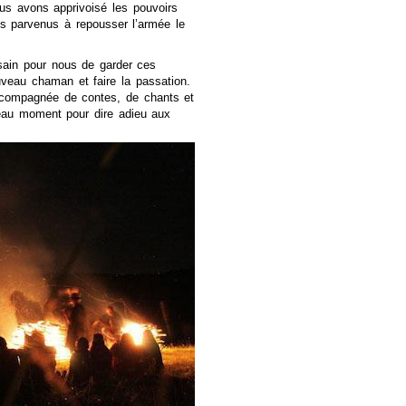
ous avons apprivoisé les pouvoirs
 parvenus à repousser l’armée le
 sain pour nous de garder ces
ouveau chaman et faire la passation.
accompagnée de contes, de chants et
eau moment pour dire adieu aux