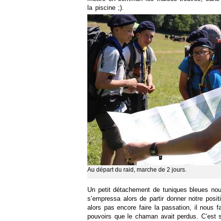
la piscine ;).
Au départ du raid, marche de 2 jours.
Un petit détachement de tuniques bleues nous
s’empressa alors de partir donner notre posit
alors pas encore faire la passation, il nous fa
pouvoirs que le chaman avait perdus. C’est s