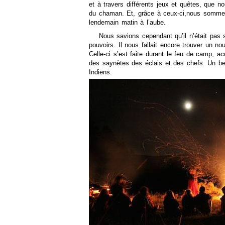
et à travers différents jeux et quêtes, que n
du chaman. Et, grâce à ceux-ci,nous sommes
lendemain matin à l’aube.
Nous savions cependant qu’il n’était pas
pouvoirs. Il nous fallait encore trouver un n
Celle-ci s’est faite durant le feu de camp, 
des saynètes des éclais et des chefs. Un b
Indiens.