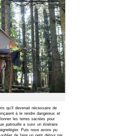
pris qu’il devenait nécessaire de
çaient à le rendre dangereux et
lonner les terres sacrées pour
 patrouille a suivi un itinéraire
Saignelégier. Puis nous avons pu
ublier de faire un petit détour par