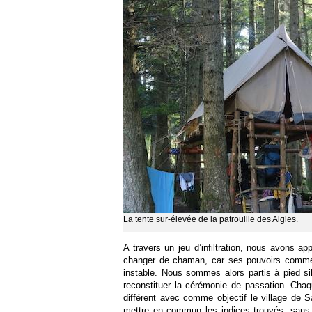
La tente sur-élevée de la patrouille des Aigles.
A travers un jeu d’infiltration, nous avons ap
changer de chaman, car ses pouvoirs commen
instable. Nous sommes alors partis à pied sil
reconstituer la cérémonie de passation. Chaque
différent avec comme objectif le village de 
mettre en commun les indices trouvés, sans o