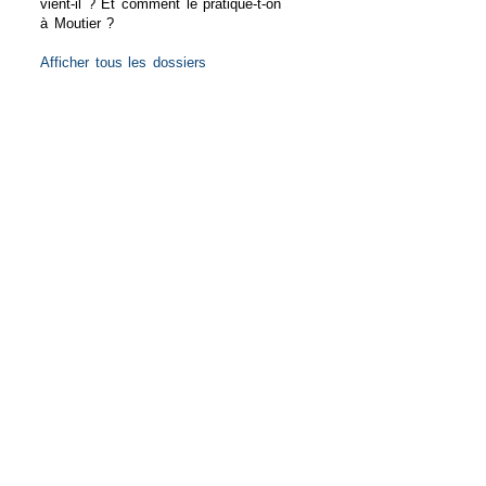
vient-il ? Et comment le pratique-t-on
à Moutier ?
Afficher tous les dossiers