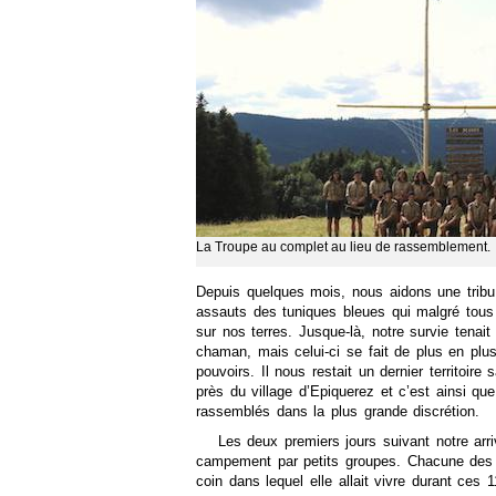
La Troupe au complet au lieu de rassemblement.
Depuis quelques mois, nous aidons une tribu
assauts des tuniques bleues qui malgré tous
sur nos terres. Jusque-là, notre survie tenai
chaman, mais celui-ci se fait de plus en plu
pouvoirs. Il nous restait un dernier territoire 
près du village d’Epiquerez et c’est ainsi qu
rassemblés dans la plus grande discrétion.
Les deux premiers jours suivant notre arr
campement par petits groupes. Chacune des pa
coin dans lequel elle allait vivre durant ces 1