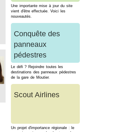
Une importante mise à jour du site
vient d'être effectuée. Voici les
nouveautés.
Conquête des
panneaux
pédestres
Le défi ? Rejoindre toutes les
destinations des panneaux pédestres
de la gare de Moutier.
Scout Airlines
Un projet d'importance régionale : le