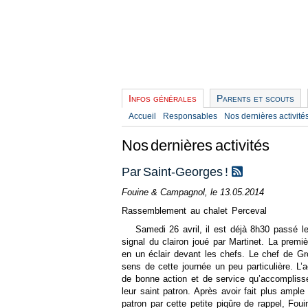
Infos générales
Parents et scouts
Accueil
Responsables
Nos dernières activité
Nos dernières activités
Par Saint-Georges !
Fouine & Campagnol, le 13.05.2014
Rassemblement au chalet Perceval
Samedi 26 avril, il est déjà 8h30 passé l
signal du clairon joué par Martinet. La premiè
en un éclair devant les chefs. Le chef de Gr
sens de cette journée un peu particulière. L’
de bonne action et de service qu’accomplisse
leur saint patron. Après avoir fait plus ampl
patron par cette petite piqûre de rappel, Foui