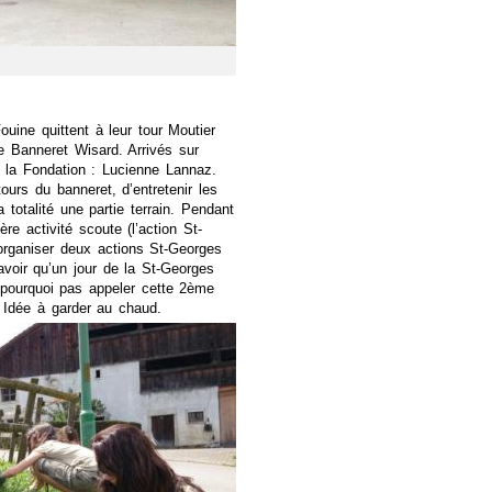
ouine quittent à leur tour Moutier
e Banneret Wisard. Arrivés sur
de la Fondation : Lucienne Lannaz.
tours du banneret, d’entretenir les
a totalité une partie terrain. Pendant
re activité scoute (l’action St-
organiser deux actions St-Georges
avoir qu’un jour de la St-Georges
 pourquoi pas appeler cette 2ème
? Idée à garder au chaud.