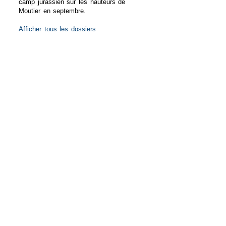
camp jurassien sur les hauteurs de
Moutier en septembre.
Afficher tous les dossiers