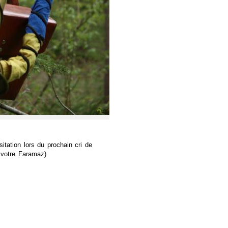
sitation lors du prochain cri de
s votre Faramaz)