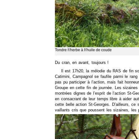
Tondre l\'herbe à l\'huile de coude
Du cran, en avant, toujours !
Il est 17h20, la mélodie du RAS de fin s
Catimini, Campagnol se faufile parmi le rang 
pas pu participer à l’action, mais fait honne
Groupe en cette fin de journée. Les sizaines
montrées dignes de l’esprit de l’action St-G
en consacrant de leur temps libre à aider aut
cette belle action St-Georges. D’ailleurs, ce 
vaillants cris que poussent les sizaines, les p