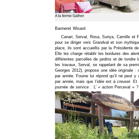
A la ferme Gafner
Banneret Wisard
Canari, Serval, Rosa, Suriya, Camille et F
pour se diriger vers Grandval et son mythiqu
place, ils sont accueillis par la Présidente 
Elle les charge rétablir les bordures des alen
différentes parcelles de jardins et de tondre l
les travaux, Serval, se rappelant de sa premiè
Georges 2012), propose une idée originale : 
par année. Fouine lui répond qu’il ne peut y 
par année, mais que l’idée est à creuser. Et
journée de service : L’ « action Perceval » 