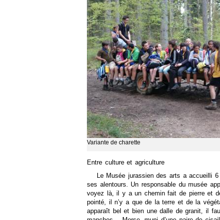
Variante de charette
Entre culture et agriculture
Le Musée jurassien des arts a accueilli 
ses alentours. Un responsable du musée appr
voyez là, il y a un chemin fait de pierre et de
pointé, il n’y a que de la terre et de la végét
apparaît bel et bien une dalle de granit, il fa
manches… Morse, muni d’une paire de cisaill