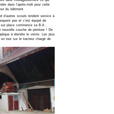
ndre dans l’après-midi pour cette
our du bâtiment.
 et d’autres scouts rendent service à
nquent pas et c’est équipé de
e sur place commence sa B.A ;
ne nouvelle couche de peinture ! De
plique à étendre le vernis. Les plus
 un tour sur le tracteur chargé de