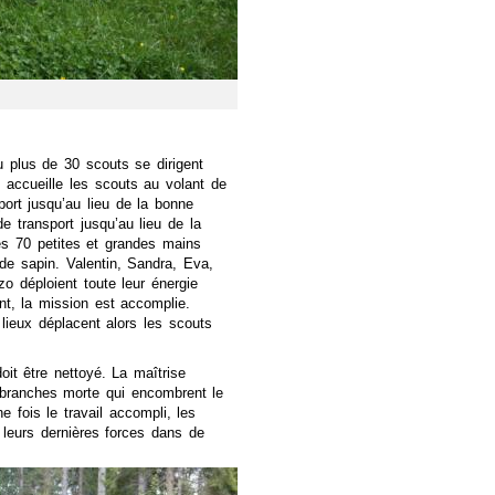
u plus de 30 scouts se dirigent
, accueille les scouts au volant de
ort jusqu’au lieu de la bonne
e transport jusqu’au lieu de la
es 70 petites et grandes mains
 de sapin. Valentin, Sandra, Eva,
o déploient toute leur énergie
t, la mission est accomplie.
lieux déplacent alors les scouts
doit être nettoyé. La maîtrise
 branches morte qui encombrent le
e fois le travail accompli, les
 leurs dernières forces dans de