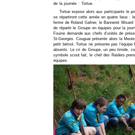
de la journée : Tortue.
Tortue expose alors aux participants le 
se répartiront cette année en quatre lieux : 
ferme de Roland Gafner, le Banneret Wisard 
de répartir le Groupe en équipes pour la journ
Fouine demande aux chefs d’unités de présent
St-Georges. Couguar présente alors la Meute,
petit bémol, Tortue ne présente pas l’équipe
absents. Le cri de Groupe, un peu timide, co
symbole scout fait, le chef des Raiders pren
équipes.