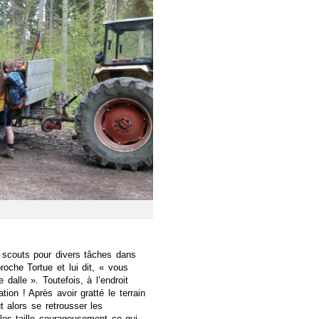
6 scouts pour divers tâches dans
oche Tortue et lui dit, « vous
 dalle ». Toutefois, à l’endroit
ation ! Après avoir gratté le terrain
ut alors se retrousser les
es taille courageusement ce qui