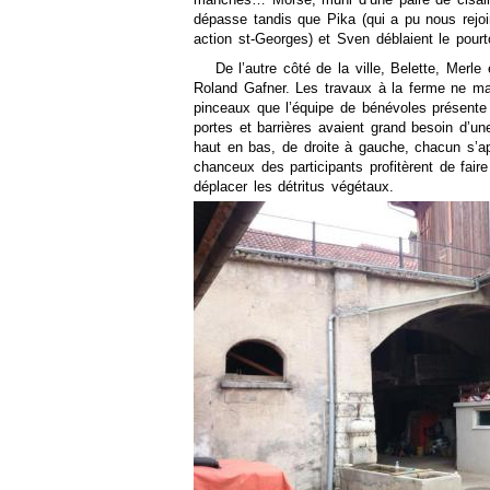
dépasse tandis que Pika (qui a pu nous rejoi
action st-Georges) et Sven déblaient le pourt
De l’autre côté de la ville, Belette, Merle
Roland Gafner. Les travaux à la ferme ne ma
pinceaux que l’équipe de bénévoles présent
portes et barrières avaient grand besoin d’u
haut en bas, de droite à gauche, chacun s’ap
chanceux des participants profitèrent de faire
déplacer les détritus végétaux.