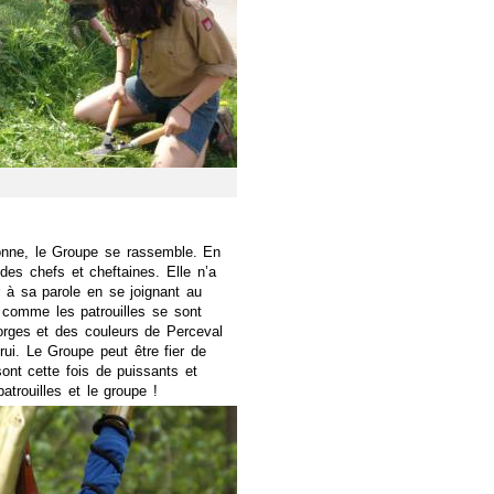
onne, le Groupe se rassemble. En
des chefs et cheftaines. Elle n’a
ur à sa parole en se joignant au
 comme les patrouilles se sont
eorges et des couleurs de Perceval
rui. Le Groupe peut être fier de
sont cette fois de puissants et
atrouilles et le groupe !