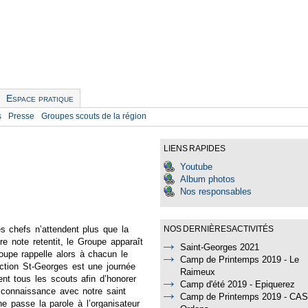
Espace pratique
s
Presse
Groupes scouts de la région
LIENS RAPIDES
Youtube
Album photos
Nos responsables
es chefs n’attendent plus que la
NOS DERNIÈRES ACTIVITÉS
re note retentit, le Groupe apparaît
Saint-Georges 2021
oupe rappelle alors à chacun le
Camp de Printemps 2019 - Le
action St-Georges est une journée
Raimeux
nt tous les scouts afin d’honorer
Camp d'été 2019 - Epiquerez
e connaissance avec notre saint
Camp de Printemps 2019 - CAS
ne passe la parole à l’organisateur