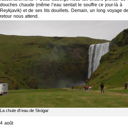
douches chaude (même l’eau sentait le souffre ce jour-là à
Reykjavik) et de ses lits douillets. Demain, un long voyage d
retour nous attend.
La chute d\'eau de Skógar
4 août