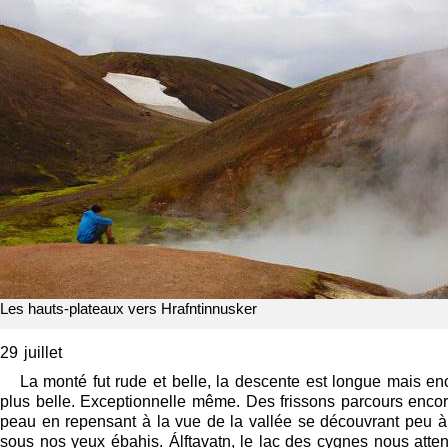
Les hauts-plateaux vers Hrafntinnusker
29 juillet
La monté fut rude et belle, la descente est longue mais en
plus belle. Exceptionnelle même. Des frissons parcours enco
peau en repensant à la vue de la vallée se découvrant peu 
sous nos yeux ébahis. Álftavatn, le lac des cygnes nous atte