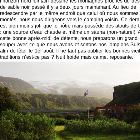
l’horizon nord lointain dessine les montagnes proches du dés
de sable noir passé il y a deux jours maintenant. Au lieu de
redescendre par le même endroit que celui où nous sommes
montés, nous nous dirigeons vers le camping voisin. Ce dern
est bien moins joli que le nôtre mais possède des atouts de ta
: une source d’eau chaude et même un sauna (non-naturel). 
cette bonne après-midi de détente, nous préparons un grand
souper avec ce que nous avons et sortons nos lampions Sui
afin de fêter le 1er août. Il ne faut pas oublier les bonnes viei
traditions n’est-ce pas ? Nuit froide mais calme, reposante.