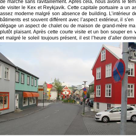
de marche sans ravitaillement. Après cela, nous avons le te
de visiter le Kex et Reykjavik. Cette capitale portuaire a un a
assez moderne malgré son absence de building. L’intérieur d
bâtiments est souvent différent avec l’aspect extérieur, il s’en
dégage un aspect de chalet ou de maison de grand-mère ma 
plutôt plaisant. Après cette courte visite et un bon souper en vi
et malgré le soleil toujours présent, il est l’heure d’aller dormir