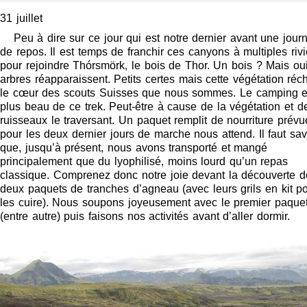
31 juillet
Peu à dire sur ce jour qui est notre dernier avant une jour
de repos. Il est temps de franchir ces canyons à multiples riv
pour rejoindre Thórsmörk, le bois de Thor. Un bois ? Mais ou
arbres réapparaissent. Petits certes mais cette végétation réc
le cœur des scouts Suisses que nous sommes. Le camping e
plus beau de ce trek. Peut-être à cause de la végétation et d
ruisseaux le traversant. Un paquet remplit de nourriture prévu
pour les deux dernier jours de marche nous attend. Il faut sav
que, jusqu’à présent, nous avons transporté et mangé
principalement que du lyophilisé, moins lourd qu’un repas
classique. Comprenez donc notre joie devant la découverte d
deux paquets de tranches d’agneau (avec leurs grils en kit p
les cuire). Nous soupons joyeusement avec le premier paque
(entre autre) puis faisons nos activités avant d’aller dormir.