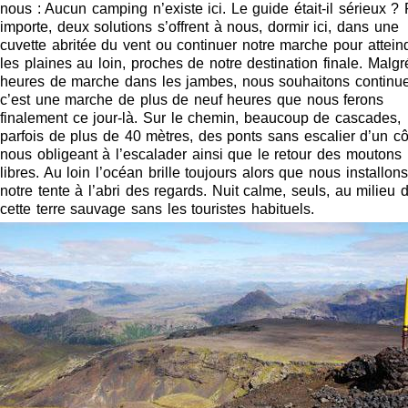
nous : Aucun camping n’existe ici. Le guide était-il sérieux ?
importe, deux solutions s’offrent à nous, dormir ici, dans une
cuvette abritée du vent ou continuer notre marche pour attein
les plaines au loin, proches de notre destination finale. Malg
heures de marche dans les jambes, nous souhaitons continue
c’est une marche de plus de neuf heures que nous ferons
finalement ce jour-là. Sur le chemin, beaucoup de cascades,
parfois de plus de 40 mètres, des ponts sans escalier d’un cô
nous obligeant à l’escalader ainsi que le retour des moutons
libres. Au loin l’océan brille toujours alors que nous installons
notre tente à l’abri des regards. Nuit calme, seuls, au milieu 
cette terre sauvage sans les touristes habituels.