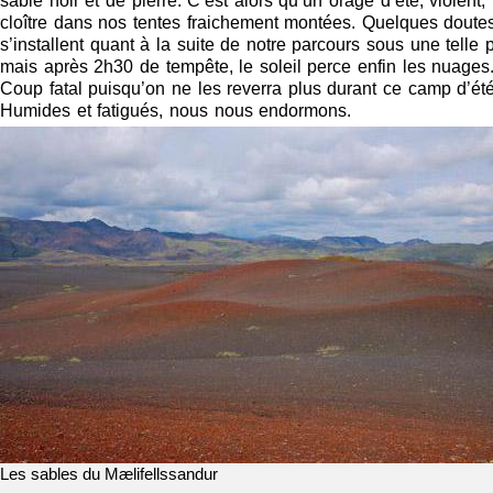
sable noir et de pierre. C’est alors qu’un orage d’été, violent,
cloître dans nos tentes fraichement montées. Quelques doute
s’installent quant à la suite de notre parcours sous une telle p
mais après 2h30 de tempête, le soleil perce enfin les nuages
Coup fatal puisqu’on ne les reverra plus durant ce camp d’été
Humides et fatigués, nous nous endormons.
Les sables du Mælifellssandur