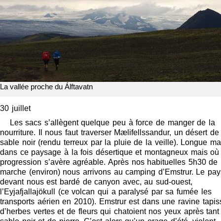
La vallée proche du Álftavatn
30 juillet
Les sacs s’allègent quelque peu à force de manger de la
nourriture. Il nous faut traverser Mælifellssandur, un désert de
sable noir (rendu terreux par la pluie de la veille). Longue m
dans ce paysage à la fois désertique et montagneux mais où 
progression s’avère agréable. Après nos habituelles 5h30 de
marche (environ) nous arrivons au camping d’Emstrur. Le pa
devant nous est bardé de canyon avec, au sud-ouest,
l’Eyjafjallajökull (ce volcan qui a paralysé par sa fumée les
transports aérien en 2010). Emstrur est dans une ravine tapi
d’herbes vertes et de fleurs qui chatoient nos yeux après tant