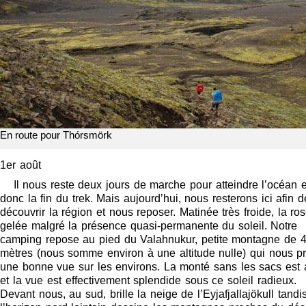
En route pour Thórsmörk
1er août
Il nous reste deux jours de marche pour atteindre l’océan e
donc la fin du trek. Mais aujourd’hui, nous resterons ici afin d
découvrir la région et nous reposer. Matinée très froide, la ro
gelée malgré la présence quasi-permanente du soleil. Notre
camping repose au pied du Valahnukur, petite montagne de 
mètres (nous somme environ à une altitude nulle) qui nous p
une bonne vue sur les environs. La monté sans les sacs est 
et la vue est effectivement splendide sous ce soleil radieux.
Devant nous, au sud, brille la neige de l’Eyjafjallajökull tandi