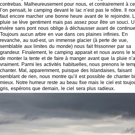
contrebas. Malheureusement pour nous, et contrairement à c
l’on pensait, le camping devant le lac n’est pas le nôtre. Il no
faut encore marcher une bonne heure avant de le rejoindre. 
pluie se lève gentiment mais pas assez pour être un souci. 
rivière sans pont nous oblige à déchausser avant de continue
Toujours aucun arbre en vue dans ces plaines infinies. En
revanche, au sud-est, un immense glacier (à perte de vue,
semblable aux limites du monde) nous fait frissonner par sa
grandeur. Finalement, le camping apparait et nous avons le 
de monter la tente et de faire à manger avant que la pluie n’a
vraiment. Parmi les activités habituelles, nous prenons le te
chanter. Mal, apparemment, puisque des Islandaises, faisant
semblant de rien, nous montre qu’il est possible de chanter b
mieux. Notre humeur reste au beau fixe mais le ciel est toujo
gris, espérons que demain, le ciel sera plus radieux.