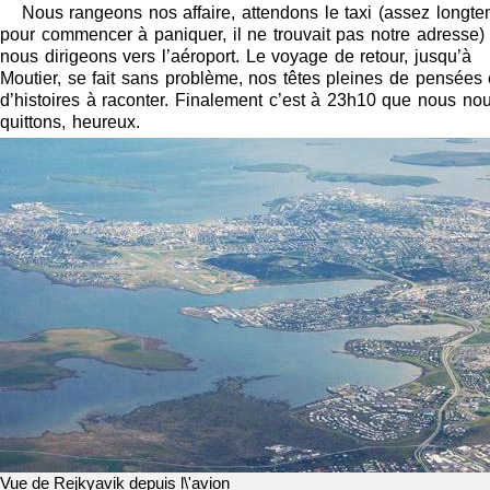
Nous rangeons nos affaire, attendons le taxi (assez longt
pour commencer à paniquer, il ne trouvait pas notre adresse) 
nous dirigeons vers l’aéroport. Le voyage de retour, jusqu’à
Moutier, se fait sans problème, nos têtes pleines de pensées 
d’histoires à raconter. Finalement c’est à 23h10 que nous no
quittons, heureux.
Vue de Rejkyavik depuis l\'avion