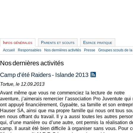
Infos générales
Parents et scouts
Espace pratique
Accueil
Responsables
Nos dernières activités
Presse
Groupes scouts de la
Nos dernières activités
Camp d'été Raiders - Islande 2013
Tortue, le 12.09.2013
Avant même que vous ne commenciez la lecture de notre
aventure, j’aimerais remercier l’association Pro Juventute qui
ont appuyé financièrement, Gypaète, sa famille et son entrepr
Hauser SA, ainsi que ma propre famille qui nous ont tous so
en nous offrant du travail. Il y a aussi toutes les autres perso
qui, d’une manière ou d’une autre, ont permis la réalisation d
camp. Il aurait été bien difficile à organiser sans vous. Pour c